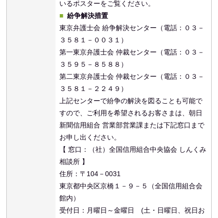
いるポスターをご覧ください。
紛争解決措置
東京弁護士会 紛争解決センター（電話：０３－
３５８１－００３１）
第一東京弁護士会 仲裁センター（電話：０３－
３５９５－８５８８）
第二東京弁護士会 仲裁センター（電話：０３－
３５８１－２２４９）
上記センターで紛争の解決を図ることも可能で
すので、ご利用を希望されるお客さまは、朝日
新聞信用組合 営業部営業課または下記窓口まで
お申し出ください。
【 窓口：（社）全国信用組合中央協会 しんくみ
相談所 】
住所：〒104－0031
東京都中央区京橋１－９－５（全国信用組合会
館内）
受付日：月曜日～金曜日 (土・日曜日、祝日お