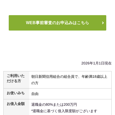
WEB事前審査のお申込みはこちら
2026年1月1日現在
ご利用いた
朝日新聞信用組合の組合員で、年齢満18歳以上
だける方
の方
お使いみち
自由
お借入金額
退職金の80%または200万円
*退職金に基づく借入限度額がございます